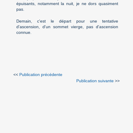
épuisants, notamment la nuit, je ne dors quasiment
pas.
Demain, c'est le départ pour une tentative
d'ascension, d'un sommet vierge, pas d'ascension
connue.
<<
Publication précédente
Publication suivante
>>