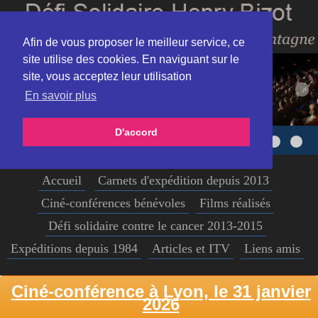
Afin de vous proposer le meilleur service, ce
site utilise des cookies. En naviguant sur le
site, vous acceptez leur utilisation
En savoir plus
D'accord
Accueil
Carnets d'expédition depuis 2013
Ciné-conférences bénévoles
Films réalisés
Défi solidaire contre le cancer 2013-2015
Expéditions depuis 1984
Articles et ITV
Liens amis
Ciné-conférence à Lyon, le 31 janvier
2026