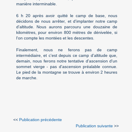
manière interminable.
6 h 20 après avoir quitté le camp de base, nous
décidons de nous arrêter, et d'implanter notre camp
d'altitude. Nous aurons parcouru une douzaine de
kilomètres, pour environ 800 mètres de dénivelée, si
l'on compte les montées et les descentes.
Finalement, nous ne ferons pas de camp
intermédiaire, et c'est depuis ce camp d'altitude que,
demain, nous ferons notre tentative d'ascension d'un
sommet vierge - pas d'ascension préalable connue.
Le pied de la montagne se trouve à environ 2 heures
de marche.
<<
Publication précédente
Publication suivante
>>