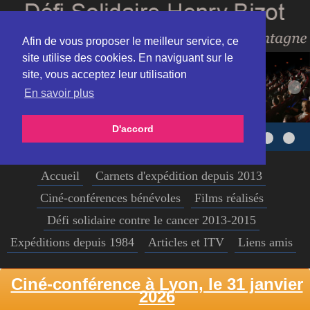
Afin de vous proposer le meilleur service, ce
site utilise des cookies. En naviguant sur le
site, vous acceptez leur utilisation
En savoir plus
D'accord
Accueil
Carnets d'expédition depuis 2013
Ciné-conférences bénévoles
Films réalisés
Défi solidaire contre le cancer 2013-2015
Expéditions depuis 1984
Articles et ITV
Liens amis
Ciné-conférence à Lyon, le 31 janvier
2026