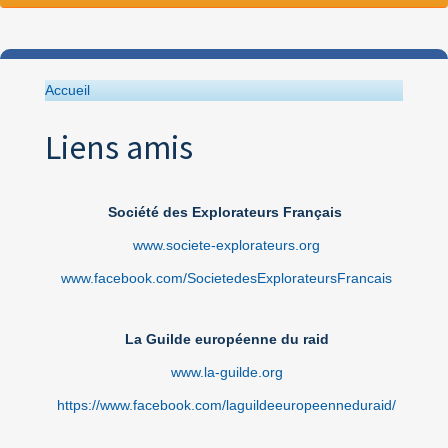
Accueil
Liens amis
Société des Explorateurs Français
www.societe-explorateurs.org
www.facebook.com/SocietedesExplorateursFrancais
La Guilde européenne du raid
www.la-guilde.org
https://www.facebook.com/laguildeeuropeenneduraid/