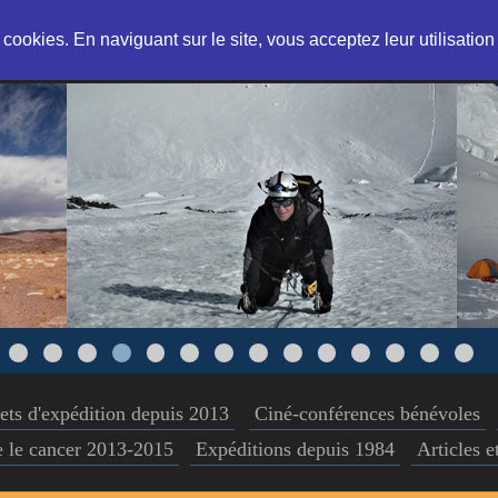
s cookies. En naviguant sur le site, vous acceptez leur utilisatio
ets d'expédition depuis 2013
Ciné-conférences bénévoles
re le cancer 2013-2015
Expéditions depuis 1984
Articles 