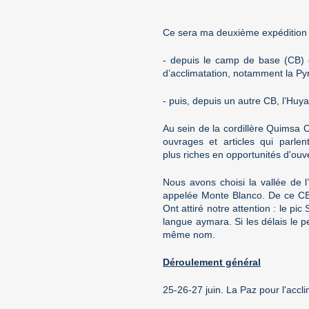
Ce sera ma deuxième expédition e
- depuis le camp de base (CB) d
d’acclimatation, notamment la P
- puis, depuis un autre CB, l’Huy
Au sein de la cordillère Quimsa C
ouvrages et articles qui parlen
plus riches en opportunités d'ouv
Nous avons choisi la vallée de 
appelée Monte Blanco. De ce CB, 
Ont attiré notre attention : le p
langue aymara. Si les délais le 
même nom.
Déroulement général
25-26-27 juin. La Paz pour l'acclim