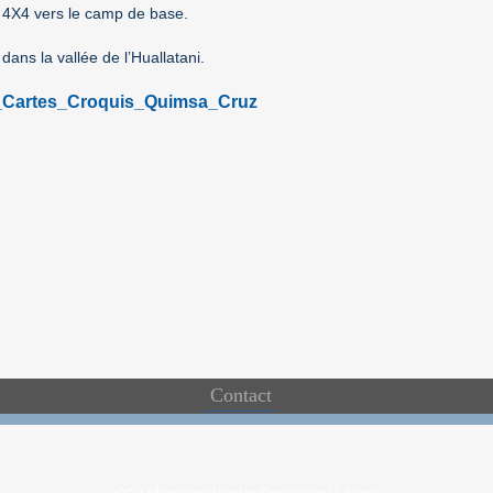
 4X4 vers le camp de base.
ans la vallée de l’Huallatani.
s_Cartes_Croquis_Quimsa_Cruz
Contact