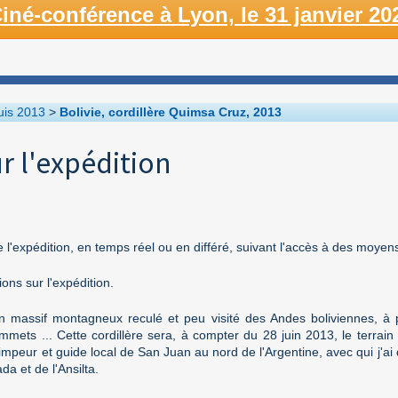
iné-conférence à Lyon, le 31 janvier 20
uis 2013
>
Bolivie, cordillère Quimsa Cruz, 2013
r l'expédition
 l'expédition, en temps réel ou en différé, suivant l'accès à des moye
ons sur l'expédition.
n massif montagneux reculé et peu visité des Andes boliviennes, à 
mmets ... Cette cordillère sera, à compter du 28 juin 2013, le terrain
rimpeur et guide local de San Juan au nord de l'Argentine, avec qui j'ai
a et de l'Ansilta.