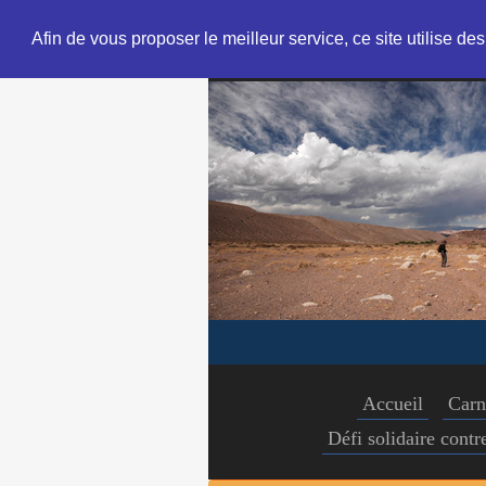
Afin de vous proposer le meilleur service, ce site utilise de
Accueil
Carn
Défi solidaire cont