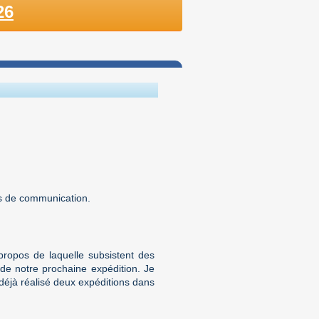
26
ns de communication.
propos de laquelle subsistent des
 de notre prochaine expédition. Je
 déjà réalisé deux expéditions dans